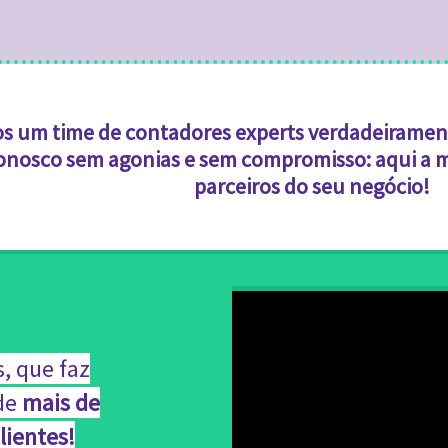
s um time de contadores experts verdadeirame
onosco sem agonias e sem compromisso: aqui a m
parceiros do seu negócio!
, que faz
 de
mais de
lientes!