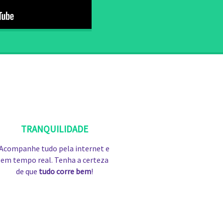
TRANQUILIDADE
Acompanhe tudo pela internet e
em tempo real. Tenha a certeza
de que
tudo corre bem
!