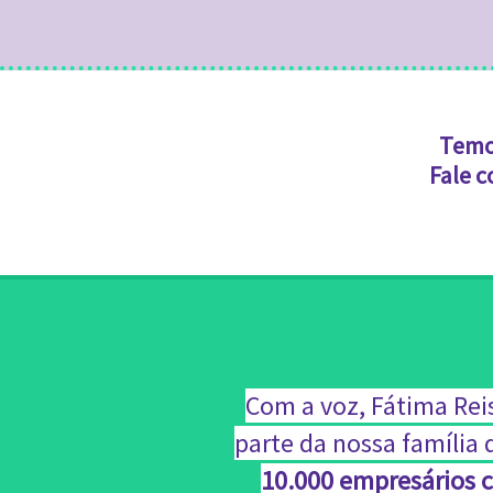
Temo
Fale c
Com a voz, Fátima Reis
parte da nossa família
10.000 empresários c