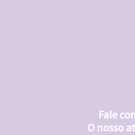
Fale com
O nosso a