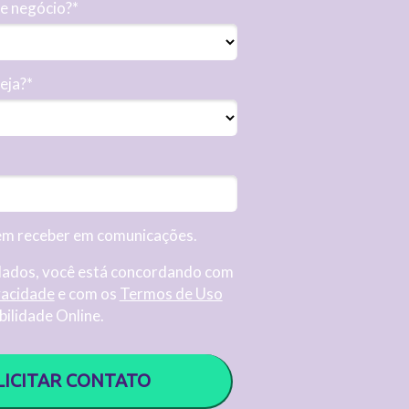
de negócio?*
eja?*
em receber em comunicações.
dados, você está concordando com
vacidade
e com os
Termos de Uso
bilidade Online.
LICITAR CONTATO