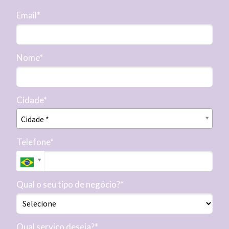
Email*
Nome*
Cidade*
Cidade*
Cidade *
Telefone*
Qual o seu tipo de negócio?*
Qual serviço deseja?*